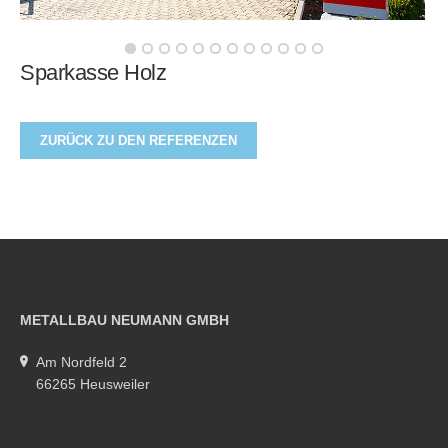
Sparkasse Holz
ZURÜCK ZU DEN REFERENZEN
METALLBAU NEUMANN GMBH
Am Nordfeld 2
66265 Heusweiler