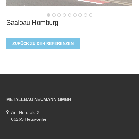
Saalbau Homburg
ZURÜCK ZU DEN REFERENZEN
METALLBAU NEUMANN GMBH
Am Nordfeld 2
66265 Heusweiler