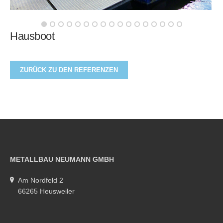
Hausboot
ZURÜCK ZU DEN REFERENZEN
METALLBAU NEUMANN GMBH
Am Nordfeld 2
66265 Heusweiler