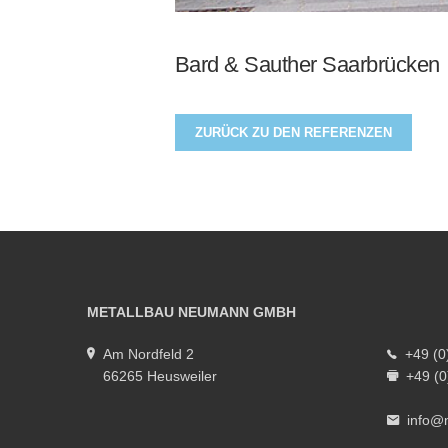
Bard & Sauther Saarbrücken
ZURÜCK ZU DEN REFERENZEN
METALLBAU NEUMANN GMBH
Am Nordfeld 2
+49 (0
66265 Heusweiler
+49 (0
info@